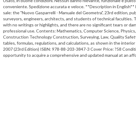
Usato, in buone condizioni. Nessun danno rilevante, funzionale e pulit
conveniente. Spedizione accurata e veloce. **Description in Eng
sale: the "Nuovo Gasparrelli - Manuale del Geometra", 23rd edition, pub
surveyors, engineers, architects, and students of technical faculties. T
with no writings or highlights, and there are no significant tears or d
professional use. Contents: Mathematics, Computer Science, Physics, 
Construction Technology Construction, Surveying, Law, Quality Safety 
tables, formulas, regulations, and calculations, as shown in the interior
2007 (23rd Edition) ISBN: 978-88-203-3847-3 Cover Price: ?58 Conditio
opportunity to acquire a comprehensive and updated manual at an affor