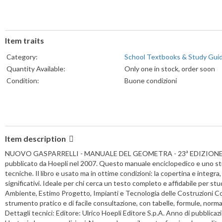
Item traits
Category:
School Textbooks & Study Gui
Quantity Available:
Only one in stock, order soon
Condition:
Buone condizioni
Item description
NUOVO GASPARRELLI - MANUALE DEL GEOMETRA - 23ª EDIZIONE (HOEPLI
pubblicato da Hoepli nel 2007. Questo manuale enciclopedico e uno stru
tecniche. Il libro e usato ma in ottime condizioni: la copertina e integr
significativi. Ideale per chi cerca un testo completo e affidabile per st
Ambiente, Estimo Progetto, Impianti e Tecnologia delle Costruzioni Cos
strumento pratico e di facile consultazione, con tabelle, formule, norma
Dettagli tecnici: Editore: Ulrico Hoepli Editore S.p.A. Anno di pubblic