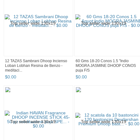
12 TAZAS Sambrani Dhoop Incienso
60 Gms 18-20 Conos 1.5 "Indio
Loban Lobhan Resina de Benzo -
MOGRA JASMINE DHOOP CONOS
meditaci...
puja F/S
$
0
.
00
$
0
.
00