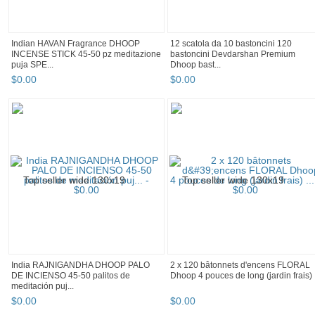
Indian HAVAN Fragrance DHOOP
12 scatola da 10 bastoncini 120
INCENSE STICK 45-50 pz meditazione
bastoncini Devdarshan Premium
puja SPE...
Dhoop bast...
$
0
.
00
$
0
.
00
India RAJNIGANDHA DHOOP PALO
2 x 120 bâtonnets d'encens FLORAL
DE INCIENSO 45-50 palitos de
Dhoop 4 pouces de long (jardin frais) .
meditación puj...
$
0
.
00
$
0
.
00