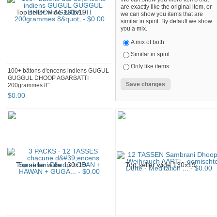
are exactly like the original item, or
we can show you items that are
similar in spirit. By default we show
you a mix.
A mix of both
Similar in spirit
Only like items
100+ bâtons d'encens indiens GUGUL
GUGGUL DHOOP AGARBATTI
200grammes 8"
$
0
.
00