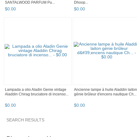
SANTALWOOD PARFUM Pu...
Dhoop...
$
0
.
00
$
0
.
00
Lampada a olio Aladin Genie vintage
Ancienne lampe à huile Aladdin laiton
Aladdin Chirag bruciatore di incenso...
génie brûleur d'encens nautique Ch...
$
0
.
00
$
0
.
00