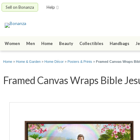
Sell on Bonanza
Help
Women
Men
Home
Beauty
Collectibles
Handbags
Je
Home
»
Home & Garden
»
Home Décor
»
Posters & Prints
»
Framed Canvas Wraps Bible
Framed Canvas Wraps Bible Jesus