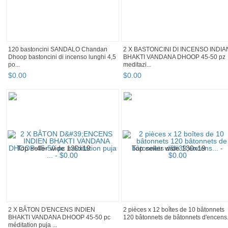
120 bastoncini SANDALO Chandan
2 X BASTONCINI DI INCENSO INDIA
Dhoop bastoncini di incenso lunghi 4,5
BHAKTI VANDANA DHOOP 45-50 pz
po...
meditazi...
$
0
.
00
$
0
.
00
2 X BÂTON D'ENCENS INDIEN
2 pièces x 12 boîtes de 10 bâtonnets
BHAKTI VANDANA DHOOP 45-50 pc
120 bâtonnets de bâtonnets d'encens.
méditation puja ...