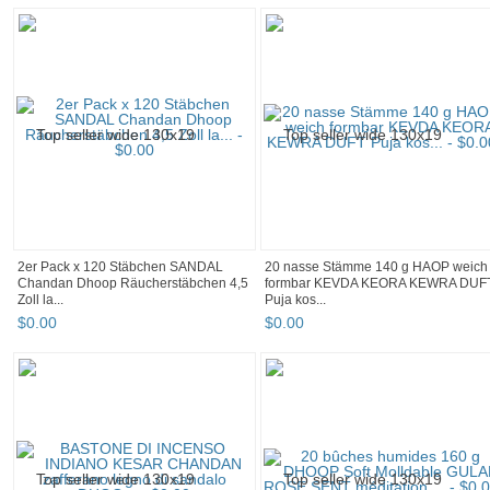
2er Pack x 120 Stäbchen SANDAL
20 nasse Stämme 140 g HAOP weich
Chandan Dhoop Räucherstäbchen 4,5
formbar KEVDA KEORA KEWRA DUF
Zoll la...
Puja kos...
$
0
.
00
$
0
.
00