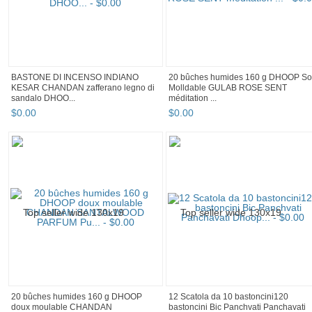
BASTONE DI INCENSO INDIANO
20 bûches humides 160 g DHOOP Sof
KESAR CHANDAN zafferano legno di
Molldable GULAB ROSE SENT
sandalo DHOO...
méditation ...
$
0
.
00
$
0
.
00
20 bûches humides 160 g DHOOP
12 Scatola da 10 bastoncini120
doux moulable CHANDAN
bastoncini Bic Panchvati Panchavati