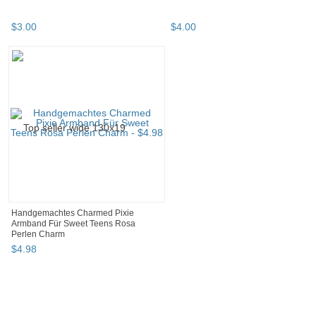
$
3
.
00
$
4
.
00
Handgemachtes Charmed Pixie
Armband Für Sweet Teens Rosa
Perlen Charm
$
4
.
98