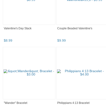
Valentine's Day Stack
Couple Beaded Valentine's
$
8
.
99
$
9
.
99
"Wander" Bracelet
Philippians 4:13 Bracelet