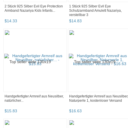
2 Stück 925 Silber Evil Eye Protection
1 Stück 925 Silber Evil Eye
Armband Nazariya Kids Infants...
Schutzarmband Amulett Nazariya,
verstellbar 3
$
14
.
33
$
14
.
83
Handgefertigter Armreif aus Neusilber,
Handgefertigter Armreif aus Neusilber
natürlicher...
Naturperle 1, kostenloser Versand
$
15
.
83
$
16
.
63